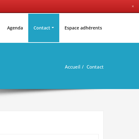
✕
Agenda
Contact
Espace adhérents
Accueil
Contact