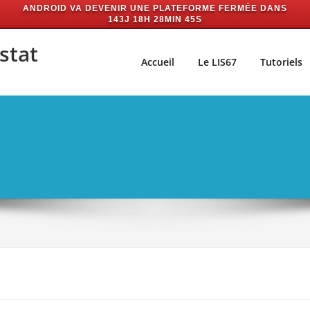
ANDROID VA DEVENIR UNE PLATEFORME FERMÉE DANS
143J 18H 28MIN 45S
stat
Accueil
Le LIS67
Tutoriels