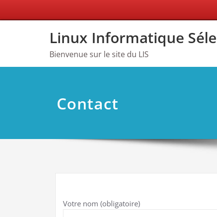
Skip
Linux Informatique Séle
to
content
Bienvenue sur le site du LIS
Contact
Votre nom (obligatoire)