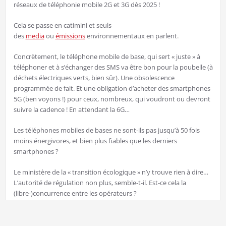
réseaux de téléphonie mobile 2G et 3G dès 2025 !
Cela se passe en catimini et seuls
des
media
ou
émissions
environnementaux en parlent.
Concrètement, le téléphone mobile de base, qui sert « juste » à
téléphoner et à s’échanger des SMS va être bon pour la poubelle (à
déchets électriques verts, bien sûr). Une obsolescence
programmée de fait. Et une obligation d’acheter des smartphones
5G (ben voyons !) pour ceux, nombreux, qui voudront ou devront
suivre la cadence ! En attendant la 6G…
Les téléphones mobiles de bases ne sont-ils pas jusqu’à 50 fois
moins énergivores, et bien plus fiables que les derniers
smartphones ?
Le ministère de la « transition écologique » n’y trouve rien à dire…
L’autorité de régulation non plus, semble-t-il. Est-ce cela la
(libre-)concurrence entre les opérateurs ?